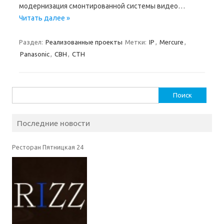
модернизация смонтированной системы видео…
Читать далее »
Раздел:
Реализованные проекты
Метки:
IP
,
Mercure
,
Panasonic
,
СВН
,
СТН
Найти:
Последние новости
Ресторан Пятницкая 24