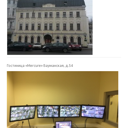
Гостиница «Mercure» Бауманская, д.54