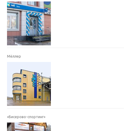
Мёллер
«Бисерово-спортинг»