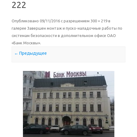
222
Опубликовано
09/11/2016
с разрешением
300 × 219
в
галерее
Завершен монтаж и пуско-наладочные работы по
системам безопасности в дополнительном офисе ОАО
«Банк Москвы»
.
← Предыдущее