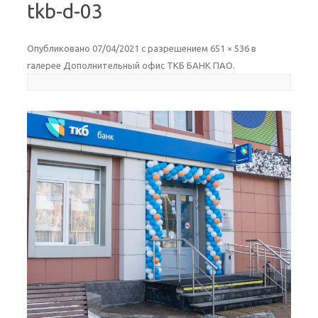
tkb-d-03
Опубликовано
07/04/2021
с разрешением
651 × 536
в
галерее
Дополнительный офис ТКБ БАНК ПАО
.